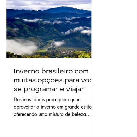
o próprio ritmo da vida. É nesse espírito
que, de 30 de
Inverno brasileiro com
muitas opções para você
se programar e viajar
Destinos ideais para quem quer
aproveitar o inverno em grande estilo,
oferecendo uma mistura de beleza
natural, cultura, e gastronomia.