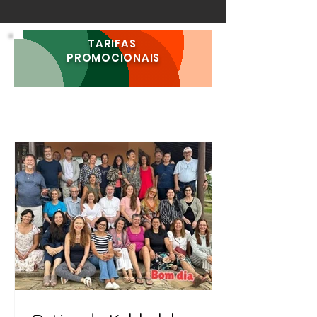
TARIFAS
PROMOCIONAIS
O que é que tem em Carrancas além das
cachoeiras? Carrancas de dia e de noite!