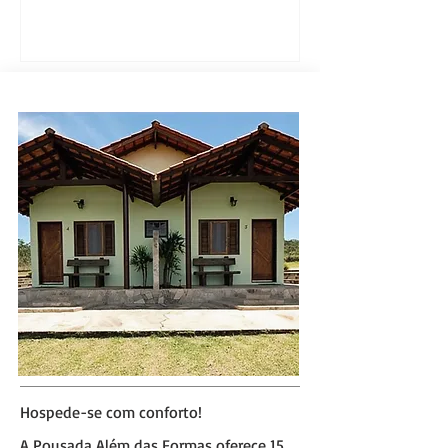
Hospede-se com conforto!
A Pousada Além das Formas oferece 15