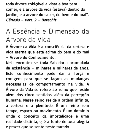
toda árvore cobiçável a vista e boa para
comer, e a árvore da vida (estava) dentro do
jardim, e a árvore do saber, do bem e do mal”.
Gênesis – vers. 2 – Berechit
A Essência e Dimensão da
Árvore da Vida
A Árvore da Vida é a consciência da certeza e
vida eterna que está acima do bem e do mal
– Árvore do Conhecimento.
Nela encontra-se toda Sabedoria acumulada
da existência – milhares e milhares de anos.
Este conhecimento pode dar a força e
coragem para que se façam as mudanças
necessárias de comportamento na vida. A
Árvore da Vida se refere ao reino que reside
além dos cinco sentidos, além da percepção
humana. Nesse reino reside a ordem infinita,
a certeza e a plenitude. É um reino sem
tempo, espaço ou movimento. É um domínio
onde o conceito da imortalidade é uma
realidade distinta, e, é a fonte de toda alegria
e prazer que se sente neste mundo.