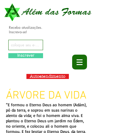
Receba atualizações.
Inscreva-se!
Inscrever
Autoatendimento
ÁRVORE DA VIDA
“E formou o Eterno Deus ao homem (Adám),
pó da terra, e soprou em suas narinas o
alento da vida; e foi o homem alma viva. E
plantou o Eterno Deus um jardim no Édem,
no oriente, e colocou ali o homem que
formou. E fez brotar o Eterno Deus, da terra,