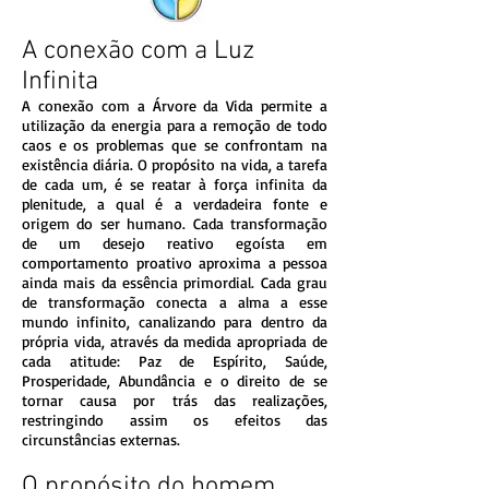
A conexão com a Luz
Infinita
A conexão com a Árvore da Vida permite a
utilização da energia para a remoção de todo
caos e os problemas que se confrontam na
existência diária. O propósito na vida, a tarefa
de cada um, é se reatar à força infinita da
plenitude, a qual é a verdadeira fonte e
origem do ser humano. Cada transformação
de um desejo reativo egoísta em
comportamento proativo aproxima a pessoa
ainda mais da essência primordial. Cada grau
de transformação conecta a alma a esse
mundo infinito, canalizando para dentro da
própria vida, através da medida apropriada de
cada atitude: Paz de Espírito, Saúde,
Prosperidade, Abundância e o direito de se
tornar causa por trás das realizações,
restringindo assim os efeitos das
circunstâncias externas.
O propósito do homem