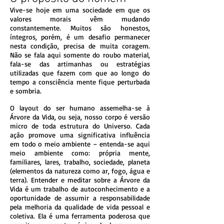
Vive-se hoje em uma sociedade em que os
valores morais vêm mudando
constantemente. Muitos são honestos,
íntegros, porém, é um desafio permanecer
nesta condição, precisa de muita coragem.
Não se fala aqui somente do roubo material,
fala-se das artimanhas ou estratégias
utilizadas que fazem com que ao longo do
tempo a consciência mente fique perturbada
e sombria.
O layout do ser humano assemelha-se à
Árvore da Vida, ou seja, nosso corpo é versão
micro de toda estrutura do Universo. Cada
ação promove uma significativa influência
em todo o meio ambiente – entenda-se aqui
meio ambiente como: própria mente,
familiares, lares, trabalho, sociedade, planeta
(elementos da natureza como ar, fogo, água e
terra). Entender e meditar sobre a Árvore da
Vida é um trabalho de autoconhecimento e a
oportunidade de assumir a responsabilidade
pela melhoria da qualidade de vida pessoal e
coletiva. Ela é uma ferramenta poderosa que