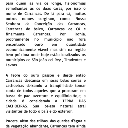
para quem as via de longe, fisionomias
semelhantes às de duas caras, por isso o
nome de Carrancas. De lá para cá, muitos
outros nomes surgiram, como, Nossa
Senhora da Conceição das Carrancas,
Carrancas de baixo, Carrancas de Cá e
finalmente Carrancas. Por ironia,
propriamente no município não fora
encontrado ouro em quantidade
economicamente viável mas sim na região
bem próxima onde hoje estão localizados os
municípios de São João del Rey , Tiradentes e
Lavras.
A febre do ouro passou e desde então
Carrancas descansa em suas belas serras e
cachoeiras deixando a tranqüilidade tomar
conta de todos aqueles que a procuram em
busca de paz, aventura e equilíbrio.Hoje, a
cidade é considerada a TERRA DAS
CACHOEIRAS. Sua beleza natural atrai
visitantes de todo o país e do exterior.
Pudera, além das trilhas, das quedas d’água e
da vegetação abundante, Carrancas tem ainda