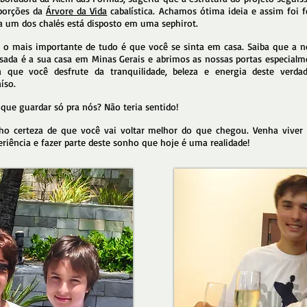
porções da
Árvore da Vida
cabalística. Achamos ótima ideia e assim foi f
a um dos chalés está disposto em uma sephirot.
 o mais importante de tudo é que você se sinta em casa. Saiba que a n
sada é a sua casa em Minas Gerais e abrimos as nossas portas especialm
a que você desfrute da tranquilidade, beleza e energia deste verdad
íso.
 que guardar só pra nós? Não teria sentido!
ho certeza de que você vai voltar melhor do que chegou. Venha viver 
eriência e fazer parte deste sonho que hoje é uma realidade!