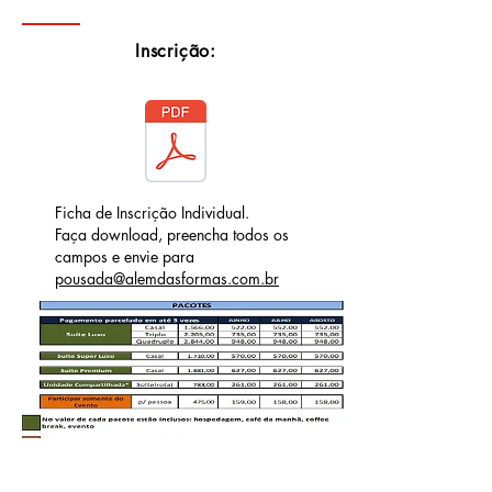
Inscrição:
Ficha de Inscrição Individual.
Faça download, p
reencha todos os
campos e envie para
pousada@alemdasformas.com.br
Informações adicionais:
35 3327 1253