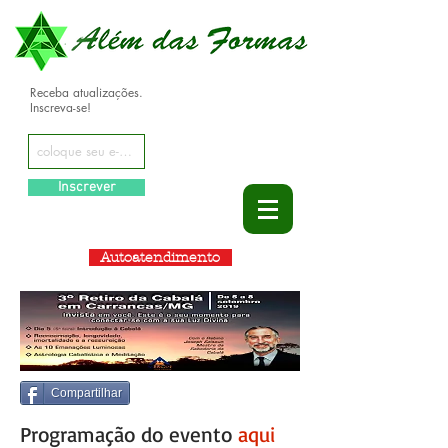
Receba atualizações.
Inscreva-se!
Inscrever
Autoatendimento
Compartilhar
Programação do evento
aqui