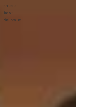
Feriados
Turismo
Meio Ambiente