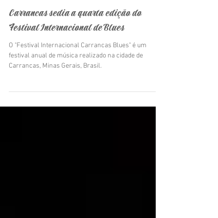
Anete Fernandes Oliveira
18 de mai. de 2024
Carrancas sedia a quarta edição do
Festival Internacional de Blues
O "Festival Internacional Carrancas Blues" é um
festival anual de música realizado na cidade de
Carrancas, Minas Gerais, Brasil.