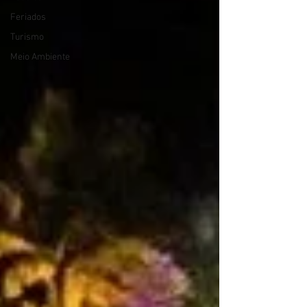
Feriados
Turismo
Meio Ambiente