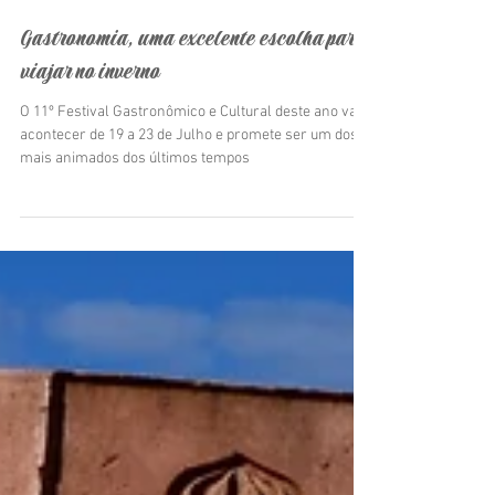
Anete Fernandes Oliveira
17 de mai. de 2023
Gastronomia, uma excelente escolha para
viajar no inverno
O 11º Festival Gastronômico e Cultural deste ano vai
acontecer de 19 a 23 de Julho e promete ser um dos
mais animados dos últimos tempos