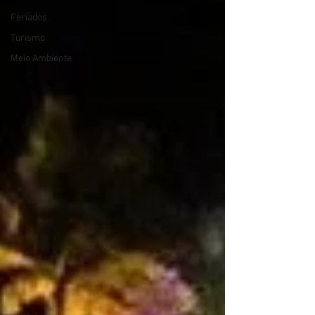
Feriados
Turismo
Meio Ambiente