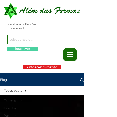
Receba atualizações.
Inscreva-se!
Inscrever
Autoatendimento
Blog
Todos posts
Todos posts
Eventos
Pacotes