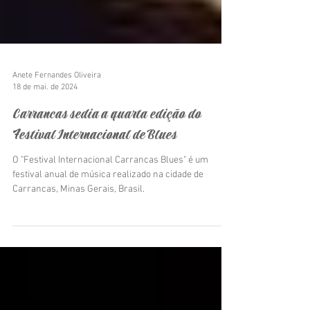
Anete Fernandes Oliveira
18 de mai. de 2024
Carrancas sedia a quarta edição do
Festival Internacional de Blues
O "Festival Internacional Carrancas Blues" é um
festival anual de música realizado na cidade de
Carrancas, Minas Gerais, Brasil.