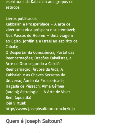
espirituais da Kabbalah aos grupos de
estudos.
Livros publicados:
Kabbalah e Prosperidade – A arte de
viver uma vida próspera e sustentável;
Nos Passos do Hebreu – Uma viagem
ao Egito, Jordânia e Israel ao espírito da
Cabalá;
O Despertar da Consciência; Portal das
Reencarnações; Orações Cabalistas, a
Arte de Orar segundo a Cabalá;
Reencarnação; Árvore da Vida; A
Kabbalah e as Chaves Secretas do
Universo; Áudio da Prosperidade;
Hagadá de Pêssach; Alma Gêmea
(áudio); Astrologia – A Arte de Viver
Bem (apostila)
loja virtual:
http://www.josephsaltoun.com.br/loja
Quem é Joseph Saltoun?