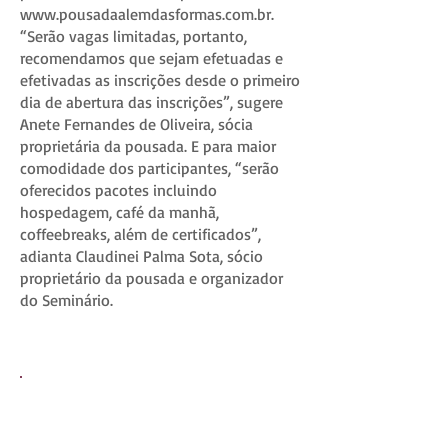
www.pousadaalemdasformas.com.br
.
“Serão vagas limitadas, portanto,
recomendamos que sejam efetuadas e
efetivadas as inscrições desde o primeiro
dia de abertura das inscrições”, sugere
Anete Fernandes de Oliveira, sócia
proprietária da pousada. E para maior
comodidade dos participantes, “serão
oferecidos pacotes incluindo
hospedagem, café da manhã,
coffeebreaks, além de certificados”,
adianta Claudinei Palma Sota, sócio
proprietário da pousada e organizador
do Seminário.
Evento:
1º Seminário da Sabedoria da
Kabbalah em Minas Gerais