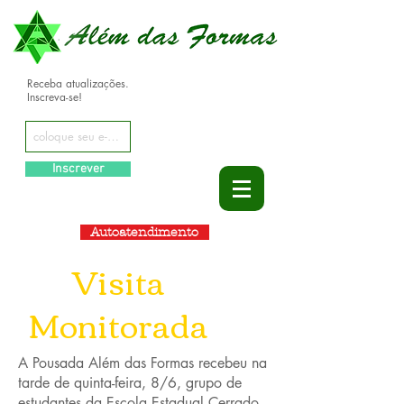
Receba atualizações.
Inscreva-se!
Inscrever
Autoatendimento
Visita
Monitorada
A Pousada Além das Formas recebeu na
tarde de quinta-feira, 8/6, grupo de
estudantes da Escola Estadual Cerrado