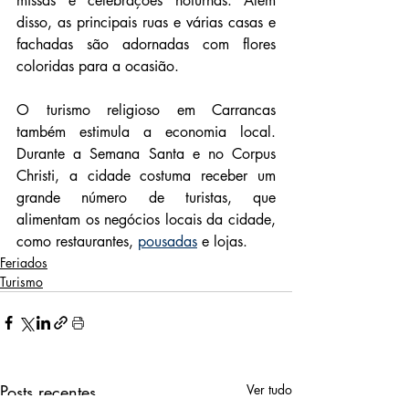
missas e celebrações noturnas. Além 
disso, as principais ruas e várias casas e 
fachadas são adornadas com flores 
coloridas para a ocasião.
O turismo religioso em Carrancas 
também estimula a economia local. 
Durante a Semana Santa e no Corpus 
Christi, a cidade costuma receber um 
grande número de turistas, que 
alimentam os negócios locais da cidade, 
como restaurantes, 
pousadas
 e lojas.
Feriados
Turismo
Posts recentes
Ver tudo