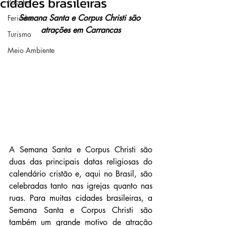
cidades brasileiras
Pacotes
Semana Santa e Corpus Christi são 
Feriados
atrações em Carrancas
Turismo
Meio Ambiente
A Semana Santa e Corpus Christi são 
duas das principais datas religiosas do 
calendário cristão e, aqui no Brasil, são 
celebradas tanto nas igrejas quanto nas 
ruas. Para muitas cidades brasileiras, a 
Semana Santa e Corpus Christi são 
também um grande motivo de atração 